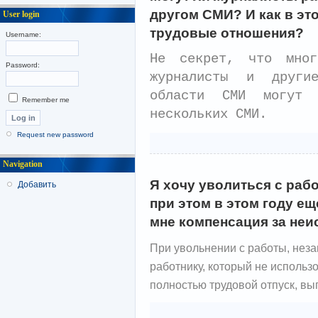
другом СМИ? И как в э
User login
трудовые отношения?
Username:
Не секрет, что мног
Password:
журналисты и други
области СМИ могут 
Remember me
нескольких СМИ.
Request new password
Navigation
Я хочу уволиться с раб
Добавить
при этом в этом году ещ
мне компенсация за не
При увольнении с работы, неза
работнику, который не использ
полностью трудовой отпуск, в