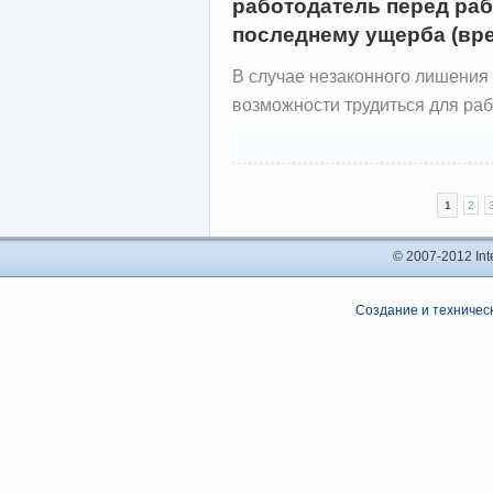
работодатель перед раб
последнему ущерба (вр
В случае незаконного лишения
возможности трудиться для раб
1
2
© 2007-2012 In
Создание и техническ