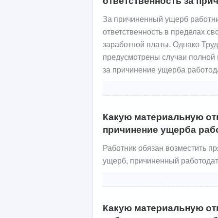
ответственность за пр
За причиненный ущерб работни
ответственность в пределах св
заработной платы. Однако Тру
предусмотрены случаи полной 
за причинение ущерба работод
Какую материальную отв
причинение ущерба раб
Работник обязан возместить п
ущерб, причиненный работода
Какую материальную от