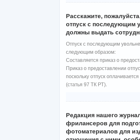
Расскажите, пожалуйста
отпуск с последующим у
должны выдать сотрудни
Отпуск с последующим увольн
следующим образом:
Составляется приказ о предост
Приказ о предоставлении отпус
поскольку отпуск оплачивается 
(статья 97 ТК РТ).
Редакция нашего журна
фрилансеров для подго
фотоматериалов для из
отношения с ними, особ