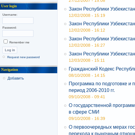
27/12/2007 - 15:08
User login
Закон Республики Узбекиста
12/02/2008 - 15:19
Username:
Закон Республики Узбекистан
Password:
12/02/2008 - 16:12
Закон Республики Узбекистан
Remember me
12/02/2008 - 16:27
Закон Республики Узбекиста
Request new password
12/03/2008 - 15:11
Гражданский Кодекс Республ
Navigation
08/10/2008 - 14:15
Добавить
Программа по подготовке и 
период 2006-2010 гг.
09/10/2008 - 09:41
О государственной программ
в сфере СМИ
09/10/2008 - 16:39
О первоочередных мерах го
перехода к рыночным отнош