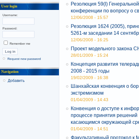
Резолюция 59(I) Генеральн
User login
конференции по вопросу о 
Username:
12/06/2008 - 15:57
Резолюция 1624 (2005), при
Password:
5261-м заседании 14 сентябр
12/06/2008 - 16:25
Remember me
Проект модельного закона С
28/01/2009 - 15:24
Request new password
Концепция развития телерад
2008 - 2015 годы
Navigation
19/02/2009 - 16:38
Добавить
Шанхайская конвенция о бор
экстремизмом
01/04/2009 - 14:43
Конвенция о доступе к инфо
процессе принятия решений 
касающимся окружающей ср
01/04/2009 - 14:51
Факультативный протокол к 