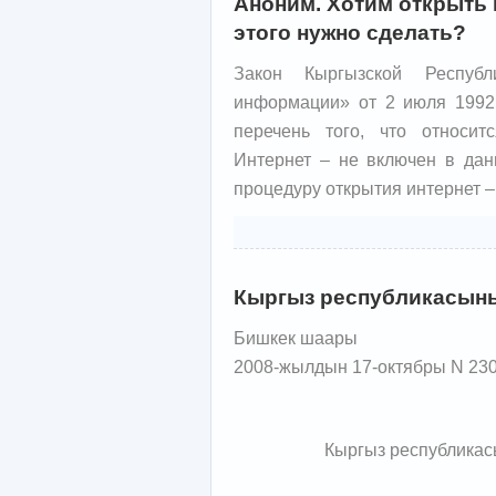
Аноним. Хотим открыть и
этого нужно сделать?
Закон Кыргызской Респуб
информации» от 2 июля 1992
перечень того, что относи
Интернет – не включен в данн
процедуру открытия интернет –
Кыргыз республикасыны
Бишкек шаары
2008-жылдын 17-октябры N 23
Кыргыз республикас