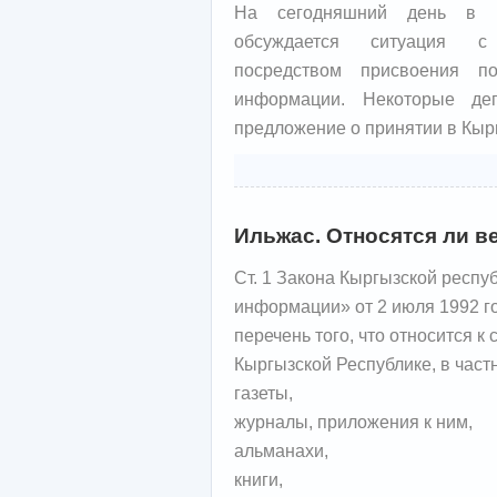
На сегодняшний день в К
обсуждается ситуация с 
посредством присвоения по
информации. Некоторые де
предложение о принятии в Кыр
Ильжас. Относятся ли в
Ст. 1 Закона Кыргызской респу
информации» от 2 июля 1992 
перечень того, что относится 
Кыргызской Республике, в частн
газеты,
журналы, приложения к ним,
альманахи,
книги,