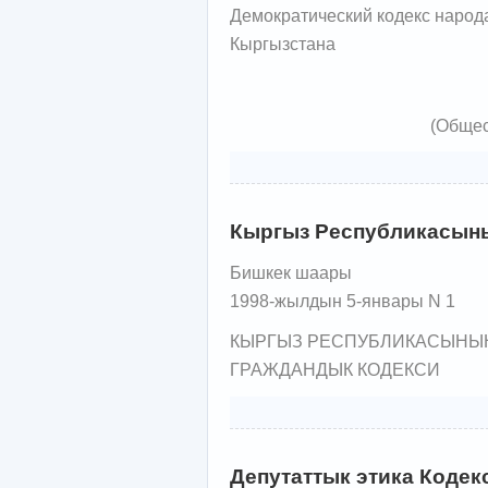
Демократический кодекс народ
Кыргызстана
(Общес
Кыргыз Республикасыны
Бишкек шаары
1998-жылдын 5-январы N 1
КЫРГЫЗ РЕСПУБЛИКАСЫНЫ
ГРАЖДАНДЫК КОДЕКСИ
Депутаттык этика Коде