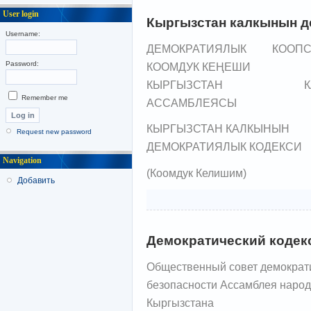
User login
Кыргызстан калкынын д
Username:
ДЕМОКРАТИЯЛЫК КООПСУ
Password:
КООМДУК КЕҢЕШИ
КЫРГЫЗСТАН КАЛ
Remember me
АССАМБЛЕЯСЫ
КЫРГЫЗСТАН КАЛКЫНЫН
Request new password
ДЕМОКРАТИЯЛЫК КОДЕКСИ
Navigation
(Коомдук Келишим)
Добавить
Демократический кодек
Общественный совет демократ
безопасности Ассамблея наро
Кыргызстана