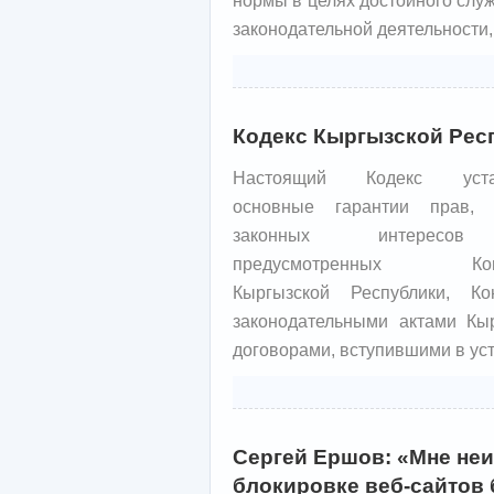
законодательной деятельности,
Кодекс Кыргызской Респ
Настоящий Кодекс устан
основные гарантии прав,
законных интересов
предусмотренных Конс
Кыргызской Республики, К
законодательными актами Кы
договорами, вступившими в уст
Сергей Ершов: «Мне неиз
блокировке веб-сайтов 