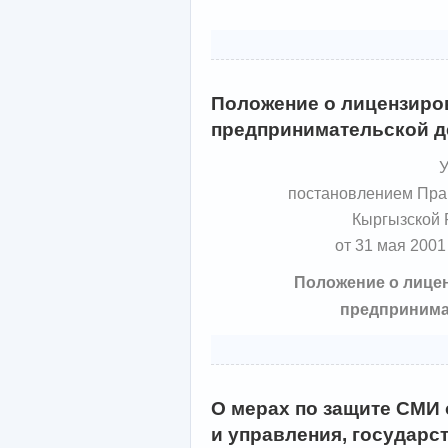
Положение о лицензиро
предпринимательской д
У
постановлением Пра
Кыргызской 
от 31 мая 2001
Положение о лице
предпринима
О мерах по защите СМИ 
и управления, государс