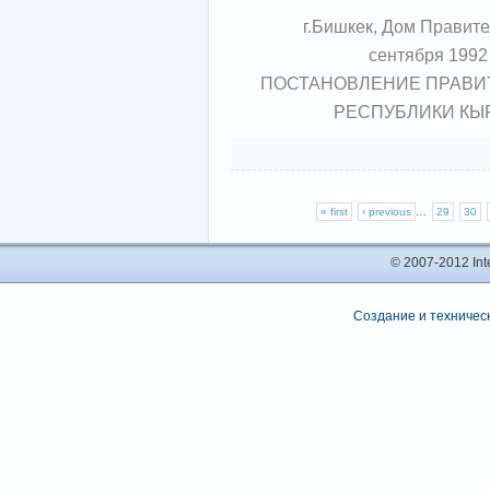
г.Бишкек, Дом Правите
сентября 1992
ПОСТАНОВЛЕНИЕ ПРАВИ
РЕСПУБЛИКИ КЫ
« first
‹ previous
…
29
30
© 2007-2012 In
Создание и техническ