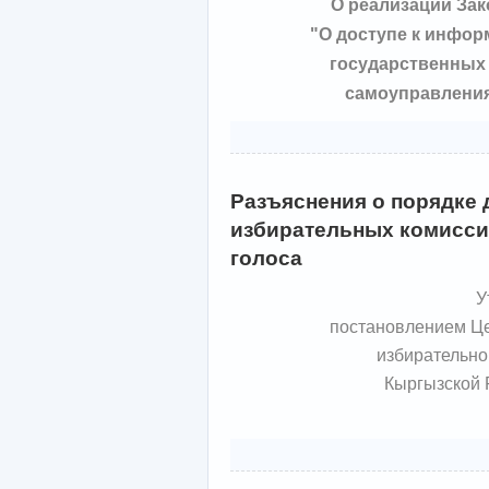
О реализации За
"О доступе к инфор
государственных 
самоуправления
Разъяснения о порядке 
избирательных комисси
голоса
У
постановлением Ц
избирательно
Кыргызской 