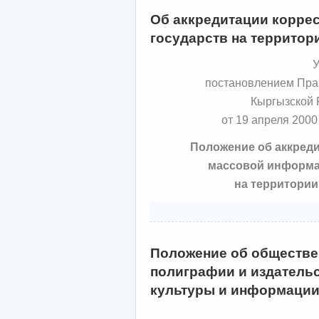
Об аккредитации корре
государств на террито
У
постановлением Пра
Кыргызской 
от 19 апреля 2000
Положение об аккред
массовой информа
на территори
Положение об обществе
полиграфии и издатель
культуры и информации 