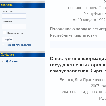
У
User login
постановлением Пра
Username:
Республики 
от 19 августа 1992
Password:
Положение о порядке регист
Remember me
Республике Кыргызстан
Request new password
Navigation
О доступе к информации
Добавить
государственных органо
самоуправления Кыргыз
г.Бишкек, Дом Правительст
2007 го
УКАЗ ПРЕЗИДЕНТА КЫ
РЕ