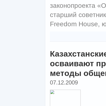
законопроекта «О
старший советни
Freedom House, ю
Казахстански
осваивают п
методы обще
07.12.2009