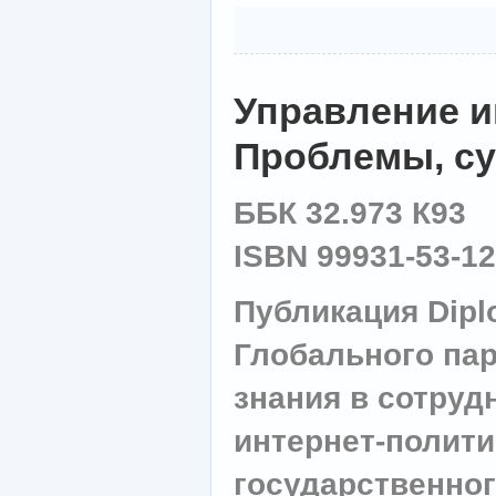
Управление 
Проблемы, су
ББК 32.973 К93
ISBN 99931-53-12
Публикация Dipl
Глобального пар
знания в сотруд
интернет-полити
государственног