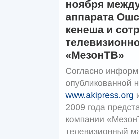
ноября межд
аппарата Ошс
кенеша и сот
телевизионн
«МезонТВ»
Согласно информ
опубликованной н
www.akipress.org
2009 года предст
компании «Мезон
телевизионный м