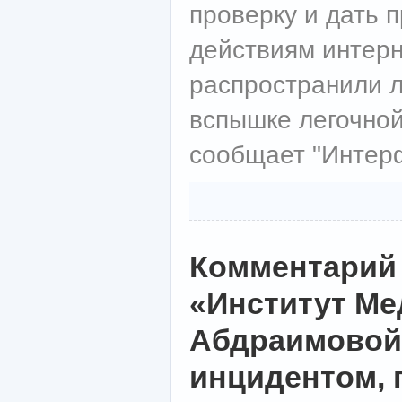
проверку и дать 
действиям интер
распространили 
вспышке легочной
сообщает "Интерф
Комментарий
«Институт Ме
Абдраимовой 
инцидентом,