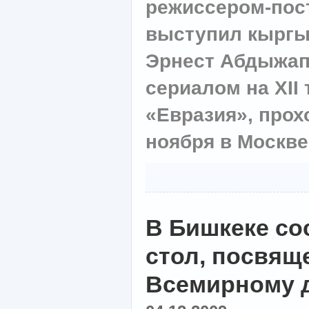
режиссером-пос
выступил кыргы
Эрнест Абдыжап
сериалом на XII
«Евразия», прох
ноября в Москве
В Бишкеке со
стол, посвя
Всемирному 