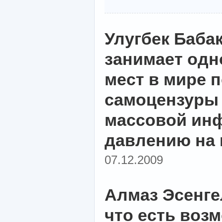
Улугбек Баба
занимает одн
мест в мире 
самоцензуры 
массовой ин
давлению на 
07.12.2009
Алмаз Эсенге
что есть воз