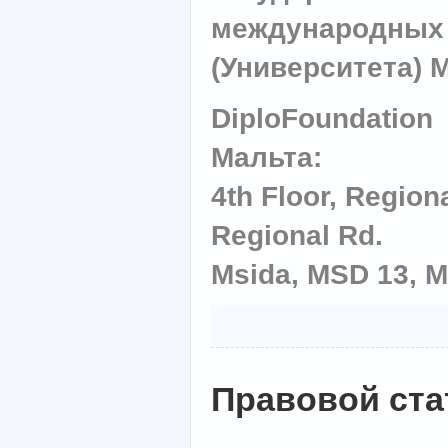
международных
(Университета) 
DiploFoundation
Мальта:
4th Floor, Region
Regional Rd.
Msida, MSD 13, M
Правовой ста