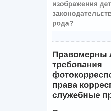
изображения дет
законодательств
рода?
Правомерны 
требования
фотокорресп
права коррес
служебные п