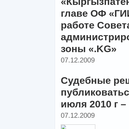
«Кыргызпате
главе ОФ «ГИ
работе Совет
администрир
зоны «.KG»
07.12.2009
Судебные ре
публиковатьс
июля 2010 г 
07.12.2009