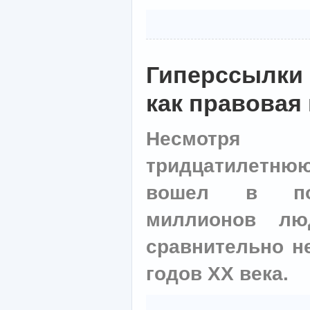
Гиперссылки 
как правовая
Несмотря
тридцатилетню
вошел в пов
миллионов л
сравнительно не
годов XX века.