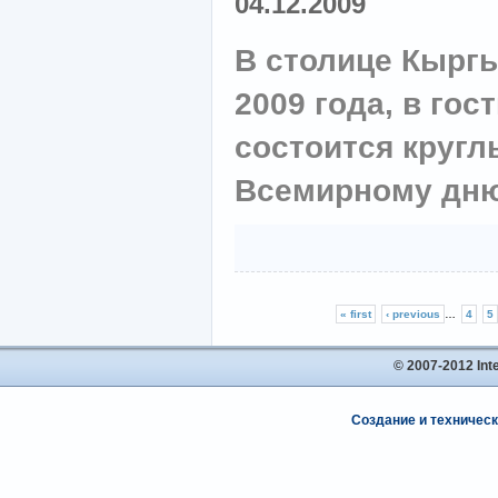
04.12.2009
В столице Кыргы
2009 года, в гос
состоится круг
Всемирному дню
« first
‹ previous
…
4
5
© 2007-2012 In
Создание и техническ