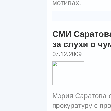
мотивах.
СМИ Саратова
за слухи о чу
07.12.2009
Мэрия Саратова о
прокуратуру с пр