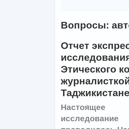
Вопросы: авт
Отчет экспрес
исследования
Этического к
журналисткой
Таджикистан
Настоящее
исследование