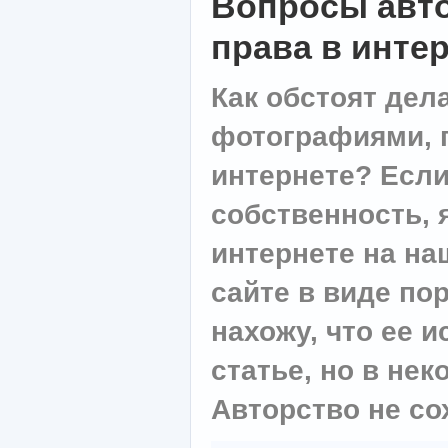
Вопросы авт
права в инте
Как обстоят дела
фотографиями, 
интернете? Если
собственность, 
интернете на н
сайте в виде по
нахожу, что ее 
статье, но в не
Авторство не со