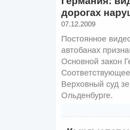
Германия: ви
дорогах нару
07.12.2009
Постоянное виде
автобанах призн
Основной закон Г
Соответствующее
Верховный суд з
Ольденбурге.