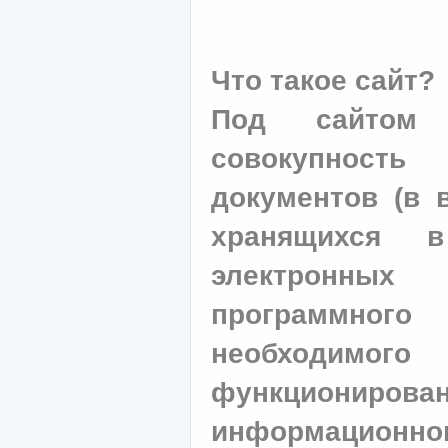
Что такое сайт?
Под сайтом 
совокупност
документов (в 
хранящихся в
электронных 
программно
необходи
функционирова
информационног