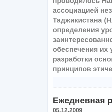
проводилось На
ассоциацией не
Таджикистана (
определения ур
заинтересованн
обеспечения их 
разработки осн
принципов этиче
Ежедневная 
05.12.2009