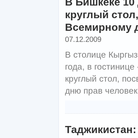
В Бишкеке 10
круглый стол
Всемирному 
07.12.2009
В столице Кыргыз
года, в гостинице
круглый стол, п
дню прав человек
Таджикистан: