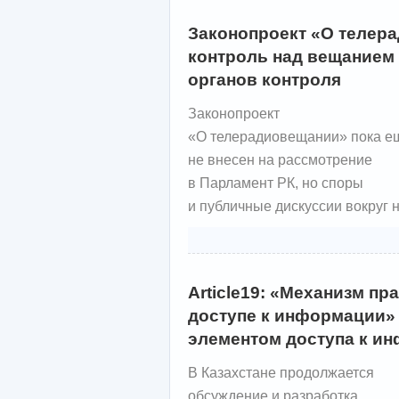
Законопроект «О телер
контроль над вещанием
органов контроля
Законопроект
«О телерадиовещании» пока е
не внесен на рассмотрение
в Парламент РК, но споры
и публичные дискуссии вокруг н
Article19: «Механизм п
доступе к информации»
элементом доступа к и
В
Казахстане продолжается
обсуждение и
разработка