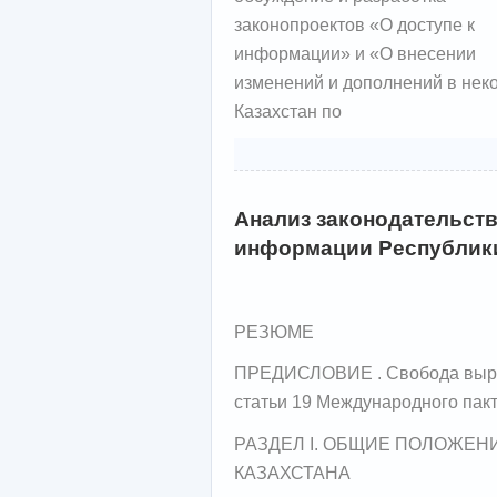
законопроектов «О
доступе к
информации» и
«О
внесении
изменений и
дополнений в
нек
Казахстан по
Анализ законодательств
информации Республики К
РЕЗЮМЕ
ПРЕДИСЛОВИЕ . Свобода выраж
статьи 19 Международного пакт
РАЗДЕЛ I. ОБЩИЕ ПОЛОЖЕН
КАЗАХСТАНА