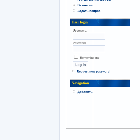
Вакансии
Задать вопрос
User login
Username:
Password:
Remember me
Request new password
Navigation
Добавить