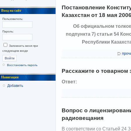
Постановление Констит
Вход на сайт
Казахстан от 18 мая 200
Пользователь:
Об официальном толко
Пароль:
подпункта 7) статьи 54 Кон
Республики Казахст
Запомнить меня при
следующем входе
проч
Восстановить пароль
Расскажите о товарном 
Навигация
Ответ:
Добавить
Вопрос о лицензировани
радиовещания
В соответствии со Статьей 24 