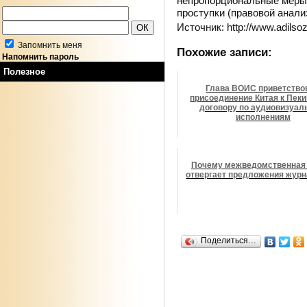
непропорциональные меры 
проступки (правовой анали
Источник: http://www.adilso
Запомнить меня
Похожие записи:
Напомнить пароль
Полезное
Глава ВОИС приветство
присоединение Китая к Пек
договору по аудиовизуа
исполнениям
Почему межведомственная 
отвергает предложения жур
Поделиться…