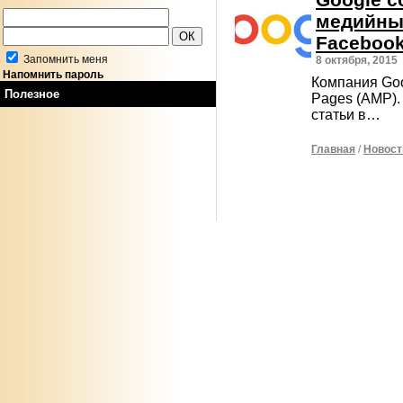
медийны
Faceboo
Запомнить меня
8 октября, 2015
Напомнить пароль
Компания Goo
Полезное
Pages (AMP).
статьи в…
Главная
/
Новост