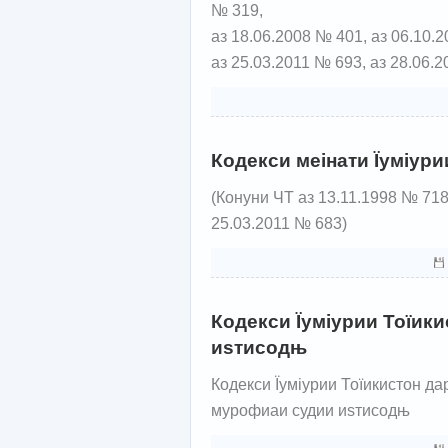
№ 319,
аз 18.06.2008 № 401, аз 06.10.
аз 25.03.2011 № 693, аз 28.06.
Кодекси меінати Їуміури
(Конуни ЧТ аз 13.11.1998 № 718
25.03.2011 № 683)
Кодекси Їуміурии Тоїик
иѕтисодњ
Кодекси Їуміурии Тоїикистон да
мурофиаи судии иѕтисодњ