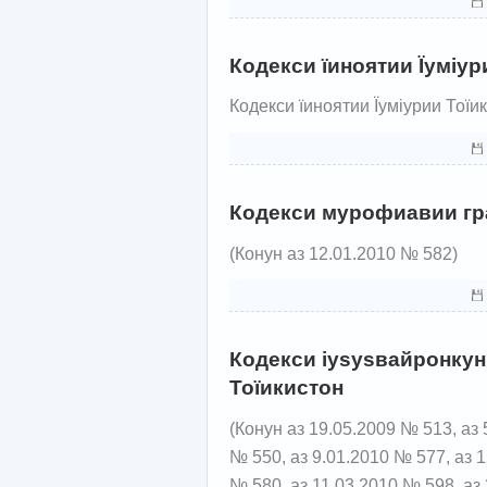
Кодекси їиноятии Їуміур
Кодекси їиноятии Їуміурии Тоїи
Кодекси мурофиавии гра
(Конун аз 12.01.2010 № 582)
Кодекси іуѕуѕвайронкун
Тоїикистон
(Конун аз 19.05.2009 № 513, аз 
№ 550, аз 9.01.2010 № 577, аз 
№ 580, аз 11.03.2010 № 598, аз