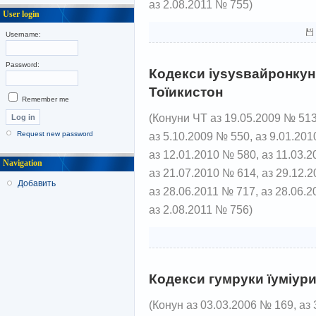
аз 2.08.2011 № 755)
User login
Username:
Password:
Кодекси іуѕуѕвайронкун
Тоїикистон
Remember me
(Конуни ЧТ аз 19.05.2009 № 513
аз 5.10.2009 № 550, аз 9.01.201
Request new password
аз 12.01.2010 № 580, аз 11.03.
Navigation
аз 21.07.2010 № 614, аз 29.12.
Добавить
аз 28.06.2011 № 717, аз 28.06.
аз 2.08.2011 № 756)
Кодекси гумруки їуміури
(Конун аз 03.03.2006 № 169, аз 