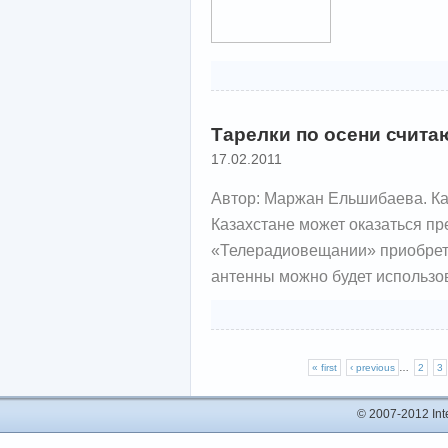
Тарелки по осени счита
17.02.2011
Автор: Маржан Ельшибаева. Ка
Казахстане может оказаться пре
«Телерадиовещании» приобрете
антенны можно будет использов
« first
‹ previous
…
2
3
© 2007-2012 In