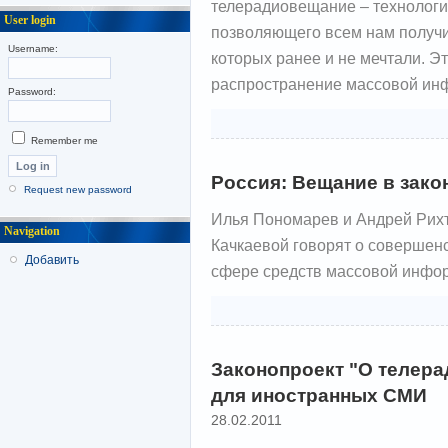
телерадиовещание – технологи
User login
позволяющего всем нам получи
Username:
которых ранее и не мечтали. Э
распространение массовой ин
Password:
Remember me
Россия: Вещание в зако
Request new password
Илья Пономарев и Андрей Рихт
Navigation
Качкаевой говорят о совершен
Добавить
сфере средств массовой инфо
Законопроект "О телера
для иностранных СМИ
28.02.2011