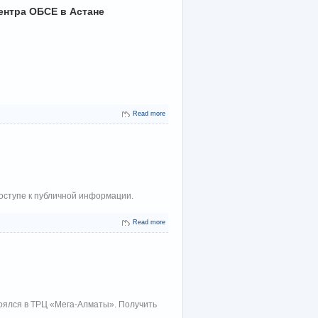
ентра ОБСЕ в Астане
Read more
оступе к публичной информации.
Read more
оялся в ТРЦ «Мега-Алматы». Получить