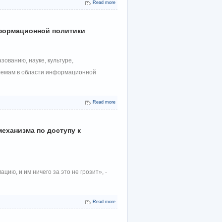
Read more
нформационной политики
ованию, науке, культуре,
лемам в области информационной
Read more
еханизма по доступу к
ию, и им ничего за это не грозит», -
Read more