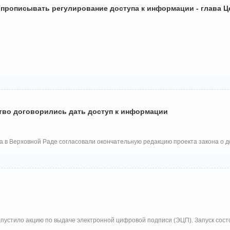
 прописывать регулирование доступа к информации - глава Ц
тво договорились дать доступ к информации
 в Верховной Раде согласовали окончательную редакцию проекта закона о д
пустило акцию по выдаче электронной цифровой подписи (ЭЦП). Запуск сост