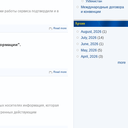
Узбекистан
Международные договора
вки работы сервиса подтвердили и в
и конвенции
Архив
Read more
August, 2026
(1)
July, 2026
(14)
формации".
June, 2026
(1)
May, 2026
(5)
April, 2026
(3)
more
Read more
бых носителях информация, которая
отренных действующим