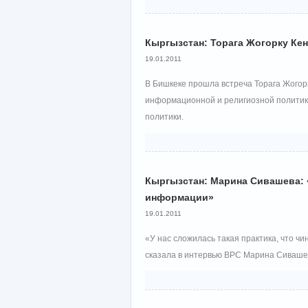
Кыргызстан: Торага Жогорку Ке
19.01.2011
В Бишкеке прошла встреча Торага Жогорк
информационной и религиозной политик
политики.
Кыргызстан: Марина Сивашева: «
информации»
19.01.2011
«У нас сложилась такая практика, что чи
сказала в интервью ВРС Марина Сиваше