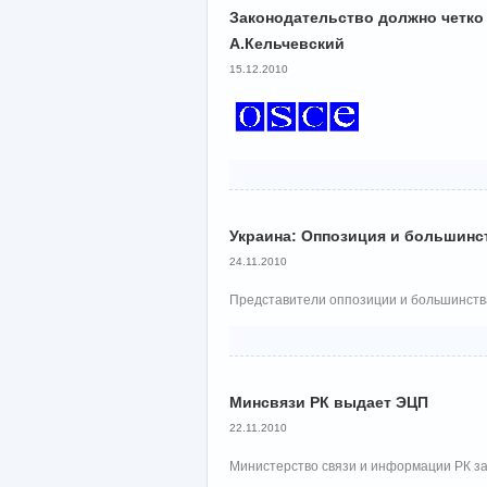
Законодательство должно четко
А.Кельчевский
15.12.2010
Украина: Оппозиция и большинс
24.11.2010
Представители оппозиции и большинства
Минсвязи РК выдает ЭЦП
22.11.2010
Министерство связи и информации РК за