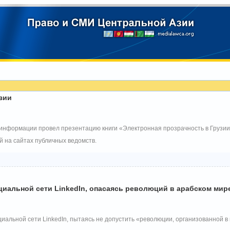
зии
информации провел презентацию книги «Электронная прозрачность в Грузии
 на сайтах публичных ведомств.
циальной сети LinkedIn, опасаясь революций в арабском мир
циальной сети LinkedIn, пытаясь не допустить «революции, организованной в