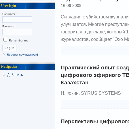
16.06.2009
User login
Username:
Ситуация с убийством журналис
улучшается. Многие преступлен
Password:
говорится в докладе, который 
журналистов, сообщает "Эхо М
Remember me
Request new password
Практический опыт созд
Navigation
цифрового эфирного ТВ
Добавить
Казахстан
Н.Фокин, SYRUS SYSTEMS
Перспективы цифровог