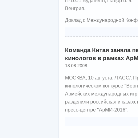
H-1051 Будапешт, Надор u. 9.
Венгрия.
Доклад с Международной Конф
Команда Китая заняла п
кинологов в рамках Ар
13.08.2008
МОСКВА, 10 августа. /ТАСС/. П
кинологическом конкурсе "Верн
Армейских международных игр 
разделили российская и казахс
пресс-центре "АрМИ-2016".