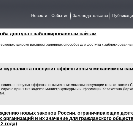
Новости
События
Законодательство
Публикац
оба доступа к заблокированным сайтам
 несколько широко распространенных способов для доступа к заблокирован
ки журналиста послужит эффективным механизмом са
рналиста послужит эффективным механизмом саморегуляции казахстанских С
 случаю принятия кодекса министр культуры и информации Казахстана Дарх
ан.
уждению новых законов России, ограничивающих деят
 организаций и их значение для гражданского обществ
2 года)