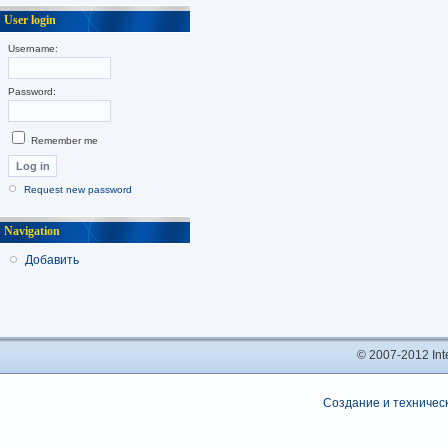
User login
Username:
Password:
Remember me
Request new password
Navigation
Добавить
© 2007-2012 In
Создание и техническ