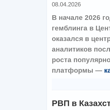
08.04.2026
В начале 2026 г
гемблинга в Цен
оказался в цент
аналитиков пос
роста популярн
платформы —
к
РВП в Казахс