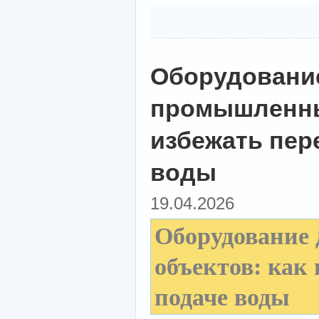
Оборудовани
промышленны
избежать пер
воды
19.04.2026
Оборудование
объектов: как 
подаче воды