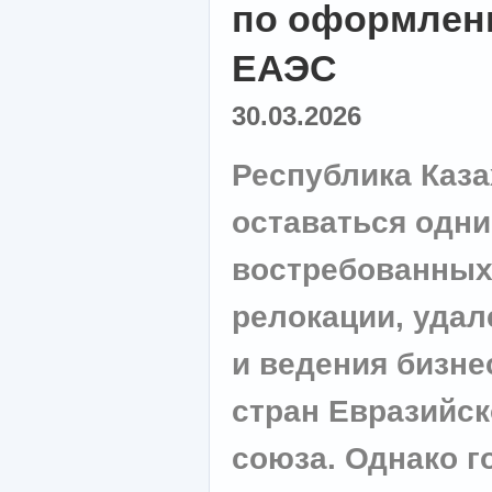
по оформлен
ЕАЭС
30.03.2026
Республика Каз
оставаться одн
востребованных
релокации, уда
и ведения бизне
стран Евразийск
союза. Однако 