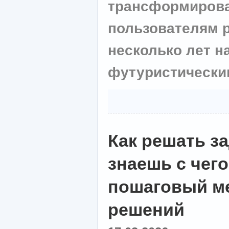
трансформирова
пользователям 
несколько лет н
футуристически
Как решать за
знаешь с чего
пошаговый м
решений