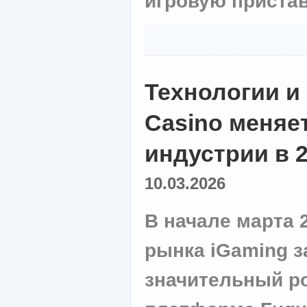
игровую пристав
Технологии и 
Casino меняе
индустрии в 2
10.03.2026
В начале марта 
рынка iGaming 
значительный ро