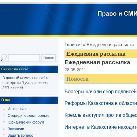
Главная
» Ежедневная рассылка
Ежедневная рассылка
Ежедневная рассылка
Сейчас на сайте
28.05.2011
Новости
В данный момент на сайте
находятся
0 участников
и
260 гостей
.
Блогеры начали сбор подписей
О нас
Реформы Казахстана в области 
Интерньюс
Кремль выступил против общес
О юридическом проекте
Юридический форум
Интернет в Казахстане находит
Вакансии
Задать вопрос