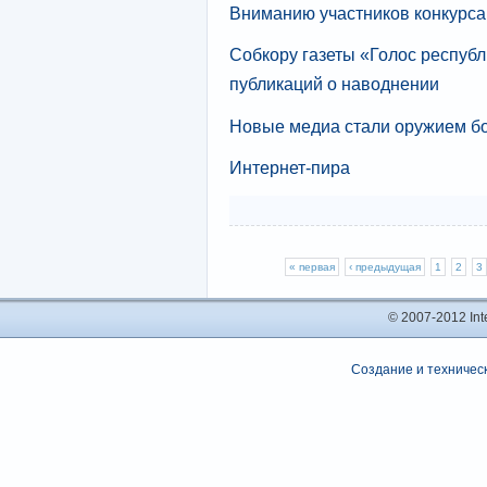
Вниманию участников конкурса
Собкору газеты «Голос респуб
публикаций о наводнении
Новые медиа стали оружием бо
Интернет-пира
« первая
‹ предыдущая
1
2
3
© 2007-2012 In
Создание и техническ