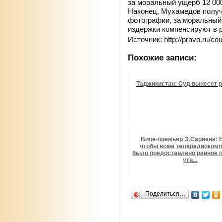
за моральный ущерб 12 000
Наконец, Мухамедов получи
фотографии, за моральный 
издержки компенсируют в р
Источник: http://pravo.ru/c
Похожие записи:
Таджикистан: Суд вынесет 
Вице-премьер Э.Сариева: 
чтобы всем телерадиоком
было предоставлено равное п
утв...
Поделиться…