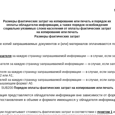
Размеры фактических затрат на копирование или печать и порядок их
оплаты обладателю информации, а также порядок освобождения
социально уязвимых слоев населения от оплаты фактических затрат
на копирование или печать
Размеры фактических затрат
ие копий запрашиваемых документов и (или) материалов оплачиваются 
азателя
за каждую страницу запрашиваемой информации — в случае, если
азателя за каждую страницу запрашиваемой информации — в случае, если 
ателя за каждую страницу запрашиваемой информации — в случае, если за
2 или А1;
елей за каждую страницу запрашиваемой информации — в случае, если за
евышающем формат А0.
SUB200
Порядок оплаты фактических затрат на копирование или печать
ция представляется обладателем информации вне зависимости от форм
 постановления в объеме и формате имеющихся у обладателя информаци
и подсчитывает стоимость фактических затрат в соответствии с
пунктом 1
и