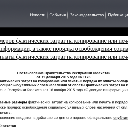
Новости
События
Законодательство
Публикац
еров фактических затрат на копирование или печ
информации, а также порядка освобождения соци
оплаты фактических затрат на копирование или печ
Постановление Правительства Республики Казахстан
от 31 декабря 2015 года № 1176
актических затрат на копирование или печать и порядка их оплаты обла
социально уязвимых слоев населения от оплаты фактических затрат на к
она Республики Казахстан от 16 ноября 2015 года «О доступе к информации
гаемые
фактических затрат на копирование или печать и поряд
размеры
кже порядок освобождения социально уязвимых слоев населения от опл
печать.
овление вводится в действие со дня его первого официального
опублик
Казахстан