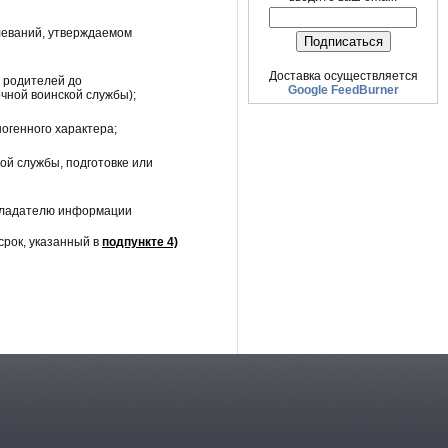
леваний, утверждаемом
Доставка осуществляется
е родителей до
Google FeedBurner
чной воинской службы);
огенного характера;
ой службы, подготовке или
обладателю информации
рок, указанный в
подпункте 4)