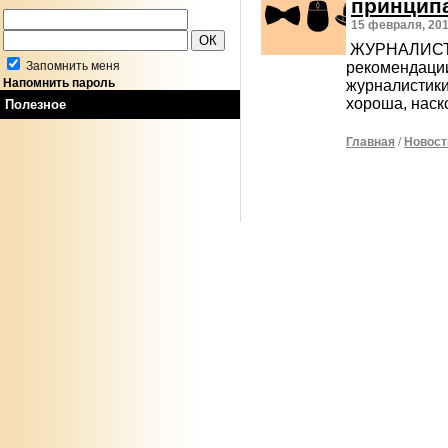
принцип
15 февраля, 20
ЖУРНАЛИСТ 
рекомендации
Запомнить меня
Напомнить пароль
журналистики
хороша, нас
Полезное
Главная
/
Новост