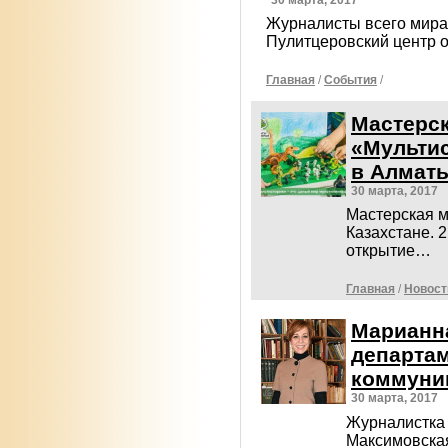
Журналисты всего мира 
Пулитцеровский центр 
Главная
/
События
/
Мастерс
«Мультис
в Алмат
30 марта, 2017
Мастерская м
Казахстане. 2
открытие…
Главная
/
Новост
Марианн
департам
коммуни
30 марта, 2017
Журналистка
Максимовская