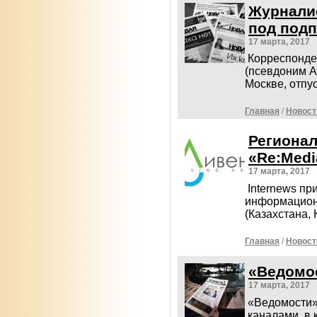
Журналис
под подп
17 марта, 2017
Корреспонде
(псевдоним А
Москве, отпу
Главная
/
Новост
Региона
«Re:Medi
17 марта, 2017
Internews пр
информацион
(Казахстана,
Главная
/
Новост
«Ведомос
17 марта, 2017
«Ведомости»
каналами, в