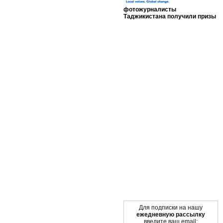
фотожурналисты
Таджикистана получили призы
Мы в социальных сетях
Для подписки на нашу
ежедневную рассылку
введите ваш email: