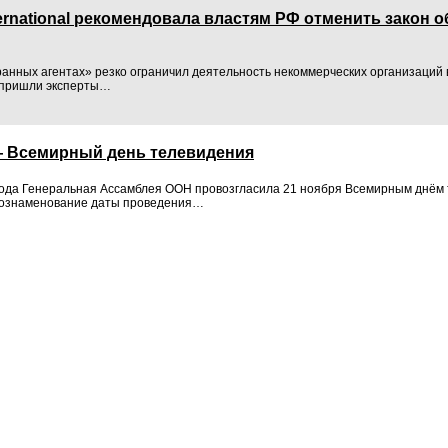
ernational рекомендовала властям РФ отменить закон 
ранных агентах» резко ограничил деятельность некоммерческих организаций в
 пришли эксперты…
— Всемирный день телевидения
года Генеральная Ассамблея ООН провозгласила 21 ноября Всемирным днём 
 в ознаменование даты проведения…