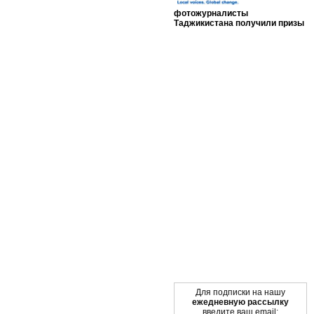
фотожурналисты
Таджикистана получили призы
Мы в социальных сетях
Для подписки на нашу
ежедневную рассылку
введите ваш email: