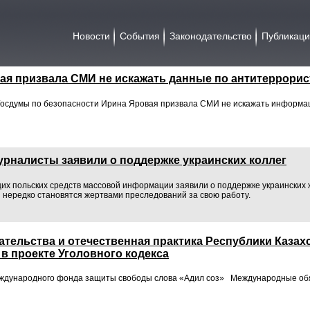
Новости
События
Законодательство
Публикац
ая призвала СМИ не искажать данные по антитеррорис
Госдумы по безопасности Ирина Яровая призвала СМИ не искажать информ
урналисты заявили о поддержке украинских коллег
их польских средств массовой информации заявили о поддержке украинских
и нередко становятся жертвами преследований за свою работу.
тельства и отечественная практика Республики Казах
 в проекте Уголовного кодекса
еждународного фонда защиты свободы слова «Адил соз» Международные обя