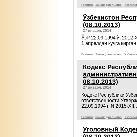
Главная
/
Законодательcтво
/
Узбекист
Ўзбекистон Рес
(08.10.2013)
27 января, 2014
ЎзР 22.09.1994 й. 2012-
1 апрелдан кучга кирга
Главная
/
Законодательcтво
/
Узбекист
Кодекс Республи
административно
08.10.2013)
27 января, 2014
Кодекс Республики Узбе
ответственности Утверж
22.09.1994 г. N 2015-XII
Главная
/
Законодательcтво
/
Узбекист
Уголовный Коде
(08.10.2013)