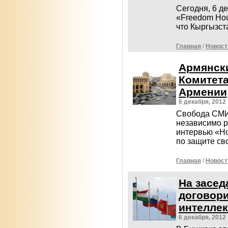
Сегодня, 6 д
«Freedom Hou
что Кыргызст
Главная
/
Новост
Армянск
Комитета
Армении
6 декабря, 2012
Свобода СМИ
независимо р
интервью «Н
по защите св
Главная
/
Новост
На засе
договори
интеллек
6 декабря, 2012