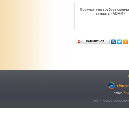
Прокуратура требует оконч
закрыть «ADAM»
Поделиться…
Interne
Рек
email:
Техническое сопровож