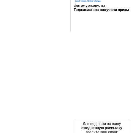
фотожурналисты
Таджикистана получили призы
Мы в социальных сетях
Для подписки на нашу
ежедневную рассылку
введите ваш email: