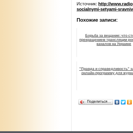
Источник:
http://www.radi
socialnymi-setyami-sravni
Похожие записи:
Борьба за вещание: что ст
прекращением трансляции ро
каналов на Украине
"Правда и справедливость" з
онлайн-программу для журн
Поделиться…