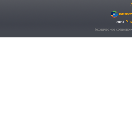
Interne
Рек
email:
Техническое сопровож