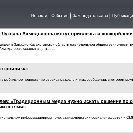
Новости
События
Законодательство
Публикац
 Лукпана Ахмедьярова могут привлечь за «оскорблени
ящей в Западно-Казахстанской области еженедельной общественно-политич
Ахмедьяров оказался в центре…
встроили чат
 в мобильное приложение сервиса раздел личных сообщений, в котором мож
лев: «Традиционным медиа нужно искать решения по 
и сетями»
егиональном информационном поле, взаимодействии социальных сетей и СМИ