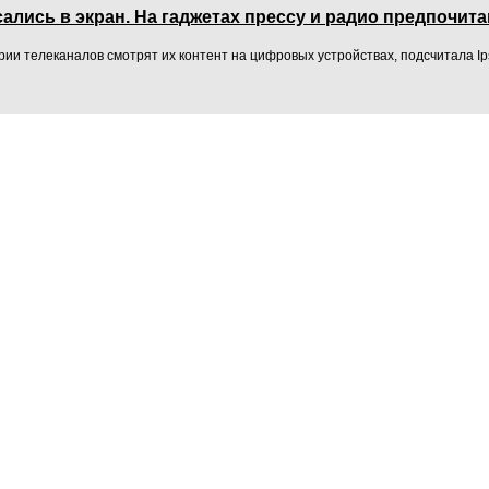
ались в экран. На гаджетах прессу и радио предпочи
рии телеканалов смотрят их контент на цифровых устройствах, подсчитала Ip