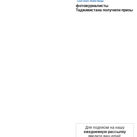
фотожурналисты
Таджикистана получили призы
Мы в социальных сетях
Для подписки на нашу
ежедневную рассылку
введите ваш email: