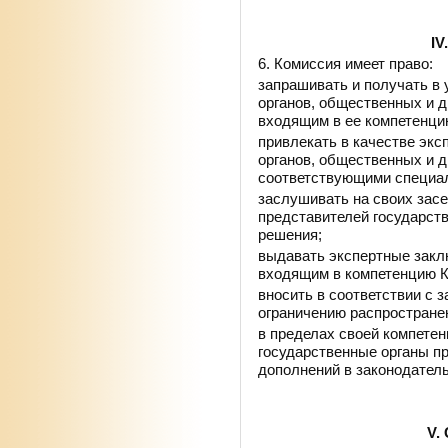
I
6. Комиссия имеет право:
запрашивать и получать в 
органов, общественных и 
входящим в ее компетенци
привлекать в качестве экс
органов, общественных и 
соответствующими специа
заслушивать на своих зас
представителей государст
решения;
выдавать экспертные закл
входящим в компетенцию К
вносить в соответствии с 
ограничению распростране
в пределах своей компете
государственные органы п
дополнений в законодател
V.