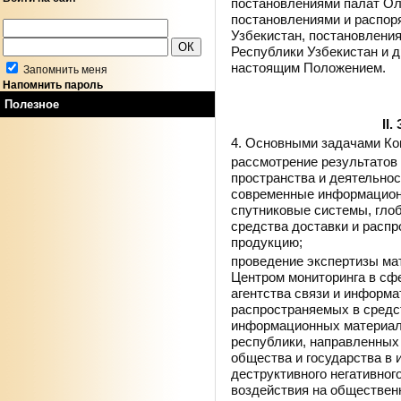
постановлениями палат Ол
постановлениями и распор
Узбекистан, постановлени
Республики Узбекистан и д
настоящим Положением.
Запомнить меня
Напомнить пароль
Полезное
II
4. Основными задачами Ко
рассмотрение результатов
пространства и деятельно
современные информацион
спутниковые системы, глоб
средства доставки и распр
продукцию;
проведение экспертизы ма
Центром мониторинга в сф
агентства связи и информа
распространяемых в средс
информационных материал
республики, направленных
общества и государства в
деструктивного негативно
воздействия на общественн