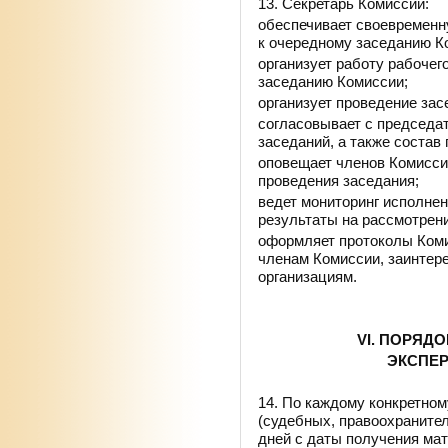
13. Секретарь Комиссии:
обеспечивает своевременн
к очередному заседанию К
организует работу рабочего
заседанию Комиссии;
организует проведение зас
согласовывает с председа
заседаний, а также состав
оповещает членов Комиссии
проведения заседания;
ведет мониторинг исполнен
результаты на рассмотрен
оформляет протоколы Коми
членам Комиссии, заинтер
организациям.
VI. ПОРЯД
ЭКСПЕР
14. По каждому конкретно
(судебных, правоохранител
дней с даты получения мат