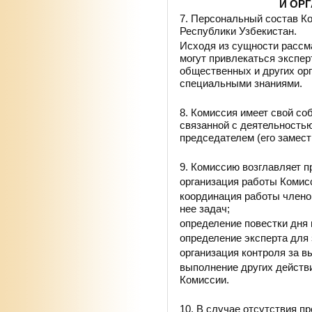
И ОР
7. Персональный состав К
Республики Узбекистан.
Исходя из сущности рассм
могут привлекаться экспер
общественных и других ор
специальными знаниями.
8. Комиссия имеет свой со
связанной с деятельность
председателем (его замест
9. Комиссию возглавляет п
организация работы Комис
координация работы члено
нее задач;
определение повестки дня 
определение эксперта для
организация контроля за 
выполнение других действ
Комиссии.
10. В случае отсутствия п