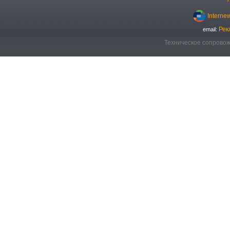
Interne
Рек
email:
Техническое сопровож