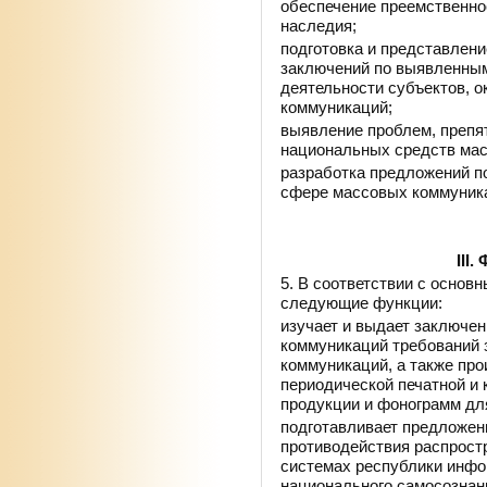
обеспечение преемственно
наследия;
подготовка и представлен
заключений по выявленным
деятельности субъектов, 
коммуникаций;
выявление проблем, преп
национальных средств мас
разработка предложений п
сфере массовых коммуник
III
5. В соответствии с осно
следующие функции:
изучает и выдает заключе
коммуникаций требований 
коммуникаций, а также про
периодической печатной и 
продукции и фонограмм дл
подготавливает предложен
противодействия распрос
системах республики инф
национального самосознани