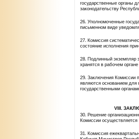
государственные органы д
законодательству Республ
26. Уполномоченные госуд
письменном виде уведомля
27. Комиссия систематичес
состояние исполнения при
28. Подлинный экземпляр 
хранятся в рабочем органе
29. Заключения Комиссии 
являются основанием для 
государственными органами
VIII. ЗА
30. Решение организацион
Комиссии осуществляется 
31. Комиссия ежеквартальн
Кабинет Министров Респуб