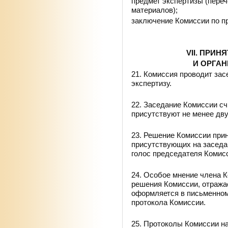
предмет экспертизы (пере
материалов);
заключение Комиссии по п
VII. ПРИ
И ОРГА
21. Комиссия проводит зас
экспертизу.
22. Заседание Комиссии сч
присутствуют не менее дву
23. Решение Комиссии при
присутствующих на заседан
голос председателя Комис
24. Особое мнение члена 
решения Комиссии, отража
оформляется в письменном
протокола Комиссии.
25. Протоколы Комиссии н