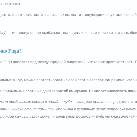
 впечатляют:
ндартный слот с системой кластерных выплат и танцующими фруктами, спос
Play) — мегапопулярная «собачья» тема с увеличенным количеством способо
ино Fugu?
o Fugu работает под международной лицензией, что гарантирует честность 
льные в Фугу можно протестировать любой слот в бесплатном режиме, чтобы 
е прибыльные слоты не дают гарантий выигрыша. Важно устанавливать лими
льно прибыльные слоты в онлайн-клубе — это, как правило, игры с высок
ами. Однако стоит помнить, что удача в азартных играх непредсказуема,
ino Fugu каждый игрок может найти слот по вкусу — будь то классическая 