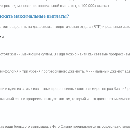
з рекордсменов по потенциальной выплате (до 100 000x ставки).
 искать максимальные выплаты?
тоит разделять на два аспекта: теоретическая отдача (RTP) и реальные ис
ми
у стоят жизни, меняющие суммы. В Fugu можно найти как сетевые прогрессивы (
ая мифология и три уровня прогрессивного джекпота. Минимальный джекпот зде
оши и один из самых известных прогрессивных слотов в мире, не раз бивший 
инамичный слот с прогрессивным джекпотом, который часто достигает миллион
ать ради большого выигрыша, в Фуго Casino предлагаются высоковолатильные