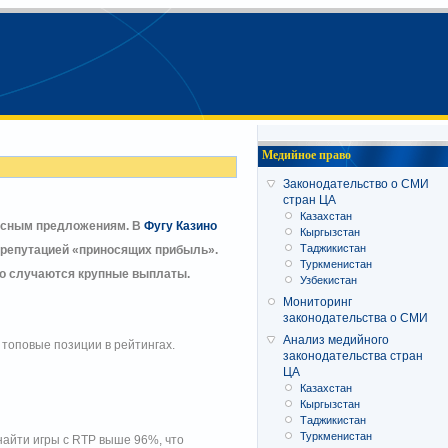
Медийное право
Законодательство о СМИ
стран ЦА
Казахстан
нусным предложениям. В
Фугу Казино
Кыргызстан
Таджикистан
 репутацией «приносящих прибыль».
Туркменистан
его случаются крупные выплаты.
Узбекистан
Мониторинг
законодательства о СМИ
Анализ медийного
 топовые позиции в рейтингах.
законодательства стран
ЦА
Казахстан
Кыргызстан
Таджикистан
Туркменистан
найти игры с RTP выше 96%, что