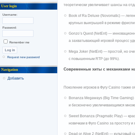
теоретически увеличивает шансы на отда
User login
Username:
Book of Ra Deluxe (Novomatic) — лег
крупных выигрышей в режиме фриспи
Password:
Gonzo’s Quest (NetEnt) — инновацио
а захватывающий игровой процесс уде
Remember me
Mega Joker (NetEnt) — простой, но о
Request new password
с повышенным RTP (до 99%).
Современные хиты с механиками н
Navigation
Добавить
Поколение игроков в Фугу Casino также
Bonanza Megaways (Big Time Gaming)
и бесконечно увеличивающимся множ
Sweet Bonanza (Pragmatic Play) — кр
новичкам в Фуго Casino за простоту и 
Dead or Alive 2 (NetEnt) — культовы