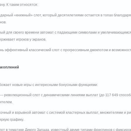
чу. К таким относятся:
ендарный «книжный» слот, который десятилетиями остается в топах благодар
нов.
нный для своего времени автомат с падающими символами и увеличивающимся
рживает игроков у экранов.
чень эффективный классический слот с прогрессивным джекпотом и возможнос
акоплений
 обожает новые игры с интересными бонусными функциями:
 — революционный слот с динамическими линиями выплат (до 117 649 способ
ителем.
асочный и взрывной автомат с системой кластерных выплат, множителями и ри
яркую графику.
й слот в тематике Дикого Запада, известный двумя типами фриспинов с фикси