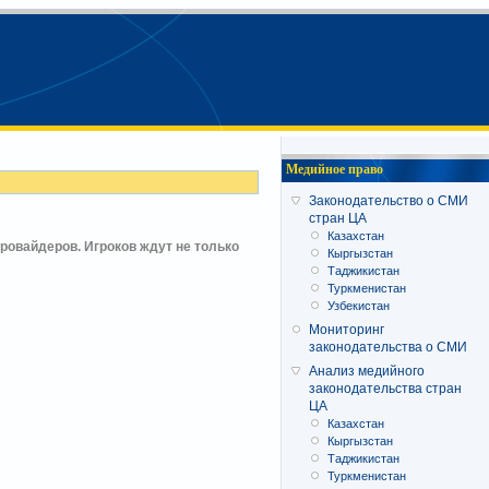
Медийное право
Законодательство о СМИ
стран ЦА
Казахстан
ровайдеров. Игроков ждут не только
Кыргызстан
Таджикистан
Туркменистан
Узбекистан
Мониторинг
законодательства о СМИ
Анализ медийного
законодательства стран
ЦА
Казахстан
Кыргызстан
Таджикистан
Туркменистан