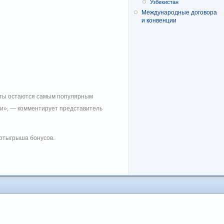
Узбекистан
Международные договора
и конвенции
лоты остаются самым популярным
ции», — комментирует представитель
 отыгрыша бонусов.