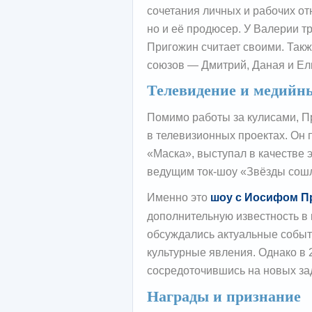
сочетания личных и рабочих отн
но и её продюсер. У Валерии тр
Пригожин считает своими. Такж
союзов — Дмитрий, Даная и Ел
Телевидение и медийн
Помимо работы за кулисами, П
в телевизионных проектах. Он
«Маска», выступал в качестве э
ведущим ток-шоу «Звёзды сошл
Именно это
шоу с Иосифом 
дополнительную известность в
обсуждались актуальные событ
культурные явления. Однако в 2
сосредоточившись на новых за
Награды и признание