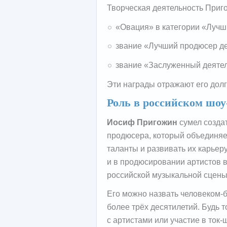
Творческая деятельность Приг
«Овация» в категории «Лучш
звание «Лучший продюсер де
звание «Заслуженный деятель
Эти награды отражают его долг
Роль в российском шоу
Иосиф Пригожин
сумел созда
продюсера, который объединяе
таланты и развивать их карьеру
и в продюсировании артистов 
российской музыкальной сцены
Его можно назвать человеком-б
более трёх десятилетий. Будь 
с артистами или участие в ток