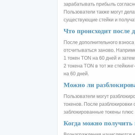
зарабатывать прибыль согласн
Пользователи также могут дел
существующие стейки и получат
Что происходит после 
После дополнительного взноса
отсчитываться заново. Наприме
1 токен TON на 60 дней и зате
2 токена TON в тот же стейкинг
на 60 дней.
Можно ли разблокирова
Пользователи могут разблокир
токенов. После разблокировки 
заблокированные токены плюс 
Когда можно получить
Вознаграждения начисляются е