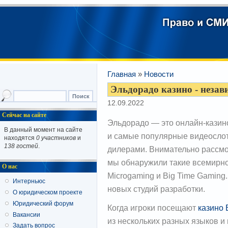
Главная
»
Новости
Эльдорадо казино - неза
12.09.2022
Сейчас на сайте
Эльдорадо — это онлайн-казин
В данный момент на сайте
и самые популярные видеослот
находятся
0 участников
и
138 гостей
.
дилерами. Внимательно рассмот
мы обнаружили такие всемирно 
О нас
Microgaming и Big Time Gaming.
Интерньюс
новых студий разработки.
О юридическом проекте
Юридический форум
Когда игроки посещают
казино
Вакансии
из нескольких разных языков и 
Задать вопрос