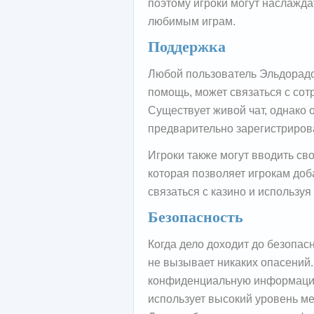
поэтому игроки могут наслажд
любимым играм.
Поддержка
Любой пользователь Эльдорадо
помощь, может связаться с сот
Существует живой чат, однако о
предварительно зарегистриров
Игроки также могут вводить св
которая позволяет игрокам до
связаться с казино и использу
Безопасность
Когда дело доходит до безопас
не вызывает никаких опасений.
конфиденциальную информацию
использует высокий уровень м