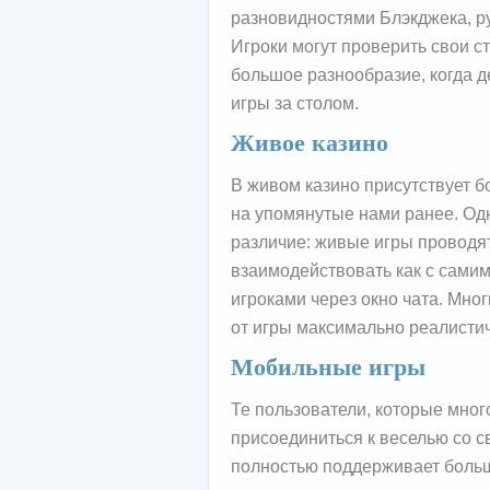
разновидностями Блэкджека, рул
Игроки могут проверить свои с
большое разнообразие, когда д
игры за столом.
Живое казино
В живом казино присутствует б
на упомянутые нами ранее. Одн
различие: живые игры проводя
взаимодействовать как с самим
игроками через окно чата. Мно
от игры максимально реалисти
Мобильные игры
Те пользователи, которые мно
присоединиться к веселью со с
полностью поддерживает боль