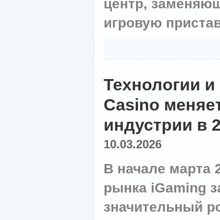
центр, заменяю
игровую пристав
Технологии и 
Casino меняе
индустрии в 2
10.03.2026
В начале марта 
рынка iGaming 
значительный ро