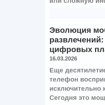
или сложную и
Эволюция мо
развлечений:
цифровых п
16.03.2026
Еще десятилети
телефон воспри
исключительно к
Сегодня это мо