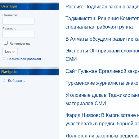
Россия: Подписан закон о защ
User login
Username:
Таджикистан: Решения Комитет
специальная рабочая группа
Password:
В Алматы обсудили развитие ка
Remember me
Эксперты ОП признали сложнос
СМИ
Request new password
Сайт Гульжан Ергалиевой закры
Navigation
Добавить
Туркменские журналисты знак
Уголовные дела в Таджикистане
материалов СМИ
Фарид Ниязов: В Кыргызстане н
участвовать в предвыборной а
Является ли законным решение