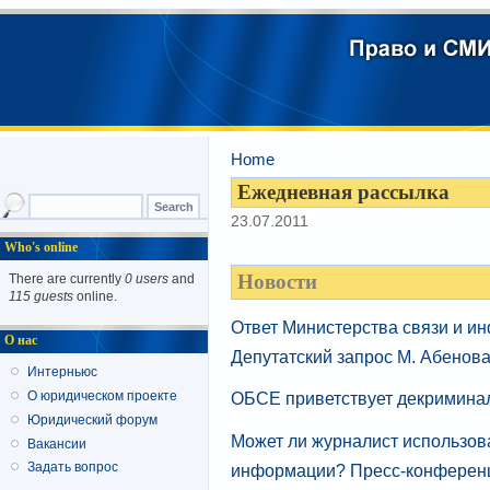
Home
Ежедневная рассылка
23.07.2011
Who's online
Новости
There are currently
0 users
and
115 guests
online.
Ответ Министерства связи и и
О нас
Депутатский запрос М. Абенов
Интерньюс
ОБСЕ приветствует декримина
О юридическом проекте
Юридический форум
Может ли журналист использов
Вакансии
информации? Пресс-конференци
Задать вопрос