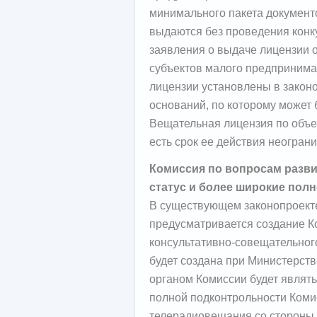
минимального пакета документо
выдаются без проведения конк
заявления о выдаче лицензии о
субъектов малого предпринима
лицензии установлены в закон
оснований, по которому может 
Вещательная лицензия по объе
есть срок ее действия неограни
Комиссия по вопросам разв
статус и более широкие пол
В существующем законопроект
предусматривается создание К
консультативно-совещательного
будет создана при Министерств
органом Комиссии будет являть
полной подконтрольности Коми
телерадиовещания со стороны 