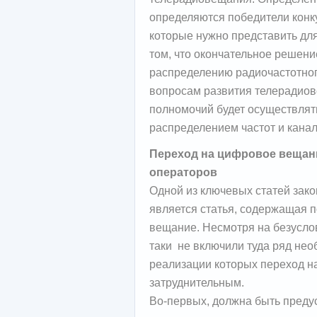
определяются победители конку
которые нужно представить для
том, что окончательное решени
распределению радиочастотног
вопросам развития телерадиов
полномочий будет осуществлят
распределением частот и канал
Переход на цифровое вещани
операторов
Одной из ключевых статей зак
является статья, содержащая 
вещание. Несмотря на безуслов
таки не включили туда ряд не
реализации которых переход н
затруднительным.
Во-первых, должна быть преду