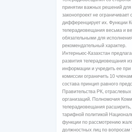
принятии важных решений для 
законопроект не ограничивает 
дифференцирует их. Функции К
телерадиовещания весьма и ве
обязательными для исполнения
рекомендательный характер.
Интерньюс-Казахстан предлага
развития телерадиовещания из
информации и учредить ее при
комиссии ограничить 10 члена
состава принцип равного пред
Правительства РК, отраслевых
организаций. Полномочия Коми
телерадиовещания расширить, 
тарифной политикой Национал
функции по рассмотрению жало
должностных лиц по вопросам 