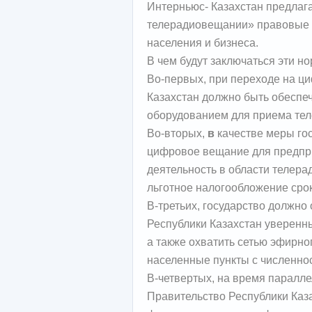
Интерньюс- Казахстан предлага
телерадиовещании» правовые 
населения и бизнеса.
В чем будут заключаться эти н
Во-первых, при переходе на ц
Казахстан должно быть обесп
оборудованием для приема тел
Во-вторых,
в
качестве меры го
цифровое вещание для предпр
деятельность в области телера
льготное налогообложение срок
В-третьих, государство должно
Республики Казахстан уверенн
а также охватить сетью эфирн
населенные пункты с численнос
В-четвертых, на время паралл
Правительство Республики Каз