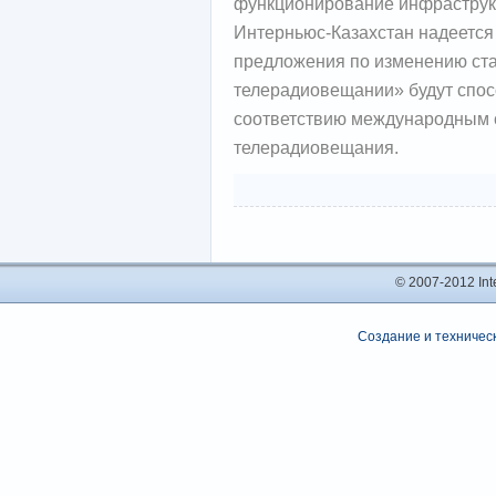
функционирование инфраструк
Интерньюс-Казахстан надеется 
предложения по изменению ста
телерадиовещании» будут спос
соответствию международным 
телерадиовещания.
© 2007-2012 In
Создание и техническ