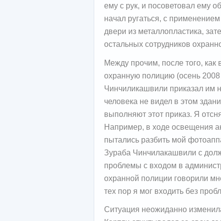
ему с рук, и посоветовал ему 
начал ругаться, с применением
двери из металлопластика, зате
остальных сотрудников охранн
Между прочим, после того, как
охранную полицию (осень 2008 
Чинчиликашвили приказал им нас
человека не видел в этом здан
выполняют этот приказ. Я отсня
Например, в ходе освещения а
пытались разбить мой фотоаппа
Зураба Чинчилакашвили с долж
проблемы с входом в админист
охранной полиции говорили мне,
тех пор я мог входить без проб
Ситуация неожиданно изменила