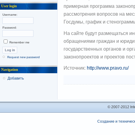
примерная программа законопр
User login
рассмотрения вопросов на меся
Username:
Госдумы, график и стенограмм
Password:
На сайте будут размещаться и
обращениями граждан и юриди
Remember me
государственных органов и орг
законопроектов и проектов пос
Request new password
Источник:
http://www.pravo.ru/
Navigation
Добавить
© 2007-2012 In
Создание и техническ