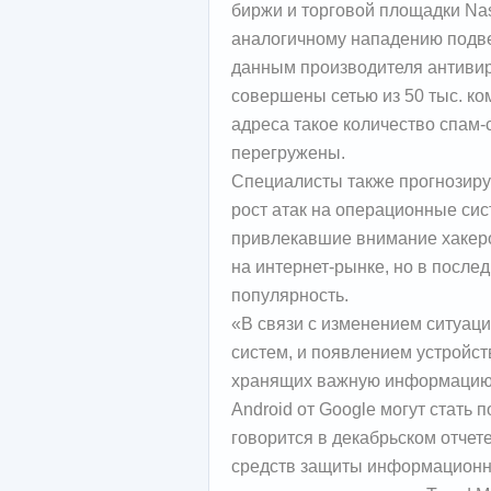
биржи и торговой площадки Nas
аналогичному нападению подве
данным производителя антивир
совершены сетью из 50 тыс. к
адреса такое количество спам-
перегружены.
Специалисты также прогнозирую
рост атак на операционные си
привлекавшие внимание хакеро
на интернет-рынке, но в посл
популярность.
«В связи с изменением ситуац
систем, и появлением устройс
хранящих важную информацию, т
Android от Google могут стать 
говорится в декабрьском отчет
средств защиты информационн