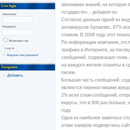
экономики знаний, на которую 
User login
государств», - добавил он.
Username:
Согласно данным одной из вед
антивирусов Symantec, 87% вс
Password:
спамом. В 2008 году этот показ
Remember me
По информации компании, отсл
трафика в Интернете, за после
Request new password
сообщений, содержащих спам, п
на каждого жителя планеты в с
Navigation
писем.
Добавить
Большая часть сообщений, сод
являются переносчиками вредо
2% всех спам-сообщений, отпра
вирусы, что в 900 раз больше
году.
Одна из наиболее заметных спа
атаке хакеров подверглись са