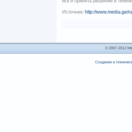
иск и принять решение в течени
Источник:
http://www.media.ge/r
© 2007-2012 In
Создание и техническ