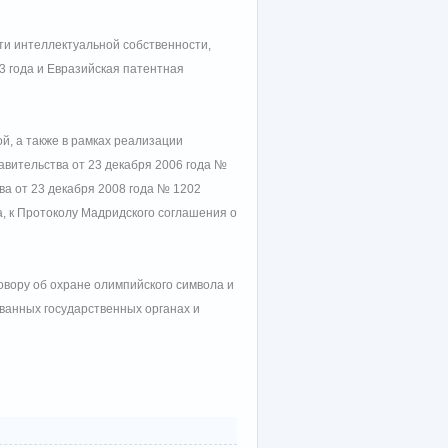
сти интеллектуальной собственности,
 года и Евразийская патентная
й, а также в рамках реализации
вительства от 23 декабря 2006 года №
а от 23 декабря 2008 года № 1202
, к Протоколу Мадридского соглашения о
овору об охране олимпийского символа и
ванных государственных органах и