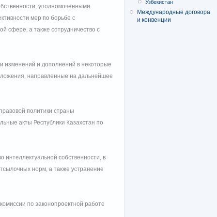
Узбекистан
собственности, уполномоченными
Международные договора
тивности мер по борьбе с
и конвенции
й сфере, а также сотрудничество с
ии изменений и дополнений в некоторые
положения, направленные на дальнейшее
правовой политики страны
льные акты Республики Казахстан по
о интеллектуальной собственности, в
тсылочных норм, а также устранение
комиссии по законопроектной работе