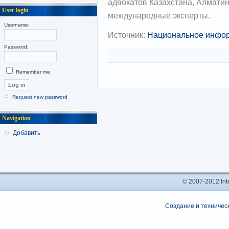
адвокатов Казахстана, Алматин
User login
международные эксперты.
Username:
Источник:
Национальное инфор
Password:
Remember me
Request new password
Navigation
Добавить
© 2007-2012 In
Создание и техническ