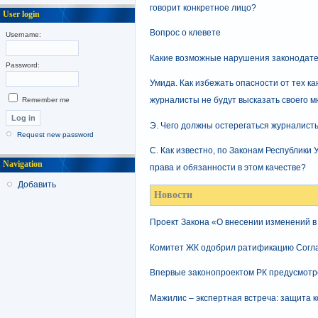
говорит конкретное лицо?
User login
Вопрос о клевете
Username:
Какие возможные нарушения законодате
Password:
Умида. Как избежать опасности от тех к
журналисты не будут высказать своего м
Remember me
Э. Чего должны остерегаться журналис
Request new password
С. Как известно, по Законам Республики
Navigation
права и обязанности в этом качестве?
Добавить
Новости
Проект Закона «О внесении изменений в
Комитет ЖК одобрил ратификацию Согл
Впервые законопроектом РК предусмотр
Мажилис – экспертная встреча: защита 