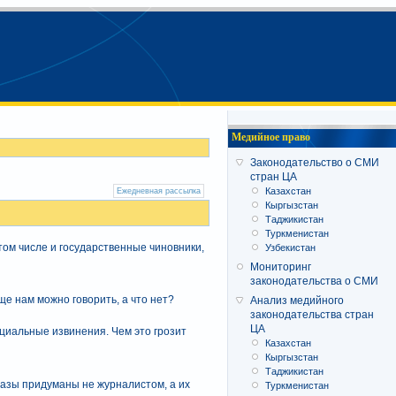
Медийное право
Законодательство о СМИ
стран ЦА
Казахстан
Ежедневная рассылка
Кыргызстан
Таджикистан
Туркменистан
ом числе и государственные чиновники,
Узбекистан
Мониторинг
законодательства о СМИ
ще нам можно говорить, а что нет?
Анализ медийного
законодательства стран
ЦА
циальные извинения. Чем это грозит
Казахстан
Кыргызстан
Таджикистан
разы придуманы не журналистом, а их
Туркменистан