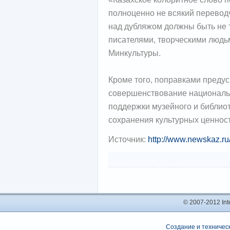
полноценно не всякий перевод
над дубляжом должны быть не 
писателями, творческими людьм
Минкультуры.
Кроме того, поправками преду
совершенствование национально
поддержки музейного и библиот
сохранения культурных ценнос
Источник:
http://www.newskaz.ru
© 2007-2012 In
Создание и техническ